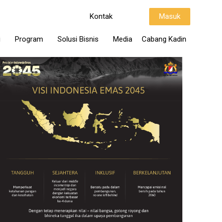
Kontak
Masuk
i
Program
Solusi Bisnis
Media
Cabang Kadin