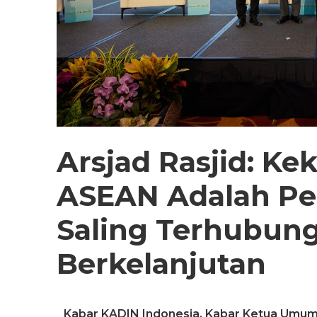
Arsjad Rasjid: K
ASEAN Adalah P
Saling Terhubung
Berkelanjutan
Kabar KADIN Indonesia
,
Kabar Ketua Umu