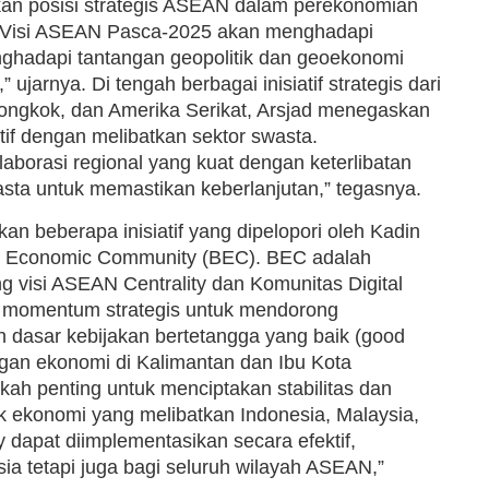
an posisi strategis ASEAN dalam perekonomian
a Visi ASEAN Pasca-2025 akan menghadapi
nghadapi tantangan geopolitik dan geoekonomi
jarnya. Di tengah berbagai inisiatif strategis dari
 Tiongkok, dan Amerika Serikat, Arsjad menegaskan
f dengan melibatkan sektor swasta.
borasi regional yang kuat dengan keterlibatan
sta untuk memastikan keberlanjutan,” tegasnya.
n beberapa inisiatif yang dipelopori oleh Kadin
 Economic Community (BEC). BEC adalah
g visi ASEAN Centrality dan Komunitas Digital
adi momentum strategis untuk mendorong
dasar kebijakan bertetangga yang baik (good
gan ekonomi di Kalimantan dan Ibu Kota
kah penting untuk menciptakan stabilitas dan
 ekonomi yang melibatkan Indonesia, Malaysia,
dapat diimplementasikan secara efektif,
ia tetapi juga bagi seluruh wilayah ASEAN,”