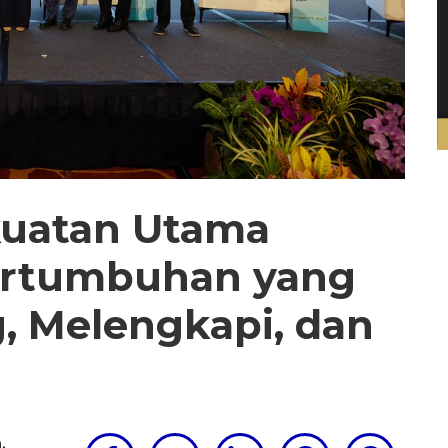
ekuatan Utama
ertumbuhan yang
, Melengkapi, dan
m
,