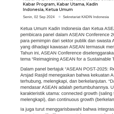
Kabar Program
,
Kabar Utama
,
Kadin
Indonesia
,
Ketua Umum
Senin, 02 Sep 2024
Sekretariat KADIN Indonesia
Ketua Umum Kadin Indonesia dan Ketua ASEA
pembicara panel dalam ASEAN Conference 2
para pemimpin dari sektor publik dan swasta 
yang dihadapi kawasan ASEAN termasuk me
Tahun ini, ASEAN Conference diselenggaraka
tema “Reimagining ASEAN for a Sustainable 
Dalam panel bertajuk “ASEAN POST-2025: R
Arsjad Rasjid menegaskan bahwa kekuatan A
terhubung, melengkapi, dan berkelanjutan. “Da
mendasar ASEAN adalah pertumbuhannya. Untuk
karakteristik utama: connected growth (saling
melengkapi), dan continuous growth (berkelan
Ia juga turut menggarisbawahi bahwa integras