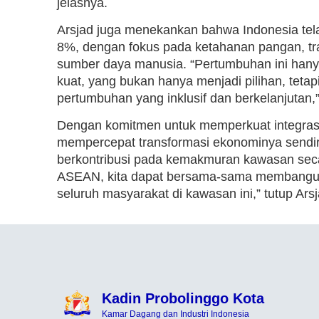
jelasnya.
Arsjad juga menekankan bahwa Indonesia te
8%, dengan fokus pada ketahanan pangan, tran
sumber daya manusia. “Pertumbuhan ini hanya 
kuat, yang bukan hanya menjadi pilihan, tet
pertumbuhan yang inklusif dan berkelanjutan,
Dengan komitmen untuk memperkuat integras
mempercepat transformasi ekonominya sendir
berkontribusi pada kemakmuran kawasan secar
ASEAN, kita dapat bersama-sama membangun 
seluruh masyarakat di kawasan ini,” tutup Arsj
Kadin Probolinggo Kota
Kamar Dagang dan Industri Indonesia