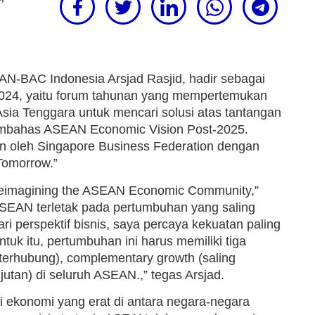
N-BAC Indonesia Arsjad Rasjid, hadir sebagai
024, yaitu forum tahunan yang mempertemukan
Asia Tenggara untuk mencari solusi atas tantangan
mbahas ASEAN Economic Vision Post-2025.
n oleh Singapore Business Federation dengan
Tomorrow.”
eimagining the ASEAN Economic Community,”
SEAN terletak pada pertumbuhan yang saling
ri perspektif bisnis, saya percaya kekuatan paling
 itu, pertumbuhan ini harus memiliki tiga
 terhubung), complementary growth (saling
jutan) di seluruh ASEAN.,” tegas Arsjad.
i ekonomi yang erat di antara negara-negara