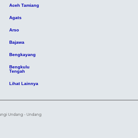
Aceh Tamiang
Agats
Arso
Bajawa
Bengkayang
Bengkulu
Tengah
Lihat Lainnya
dungi Undang - Undang